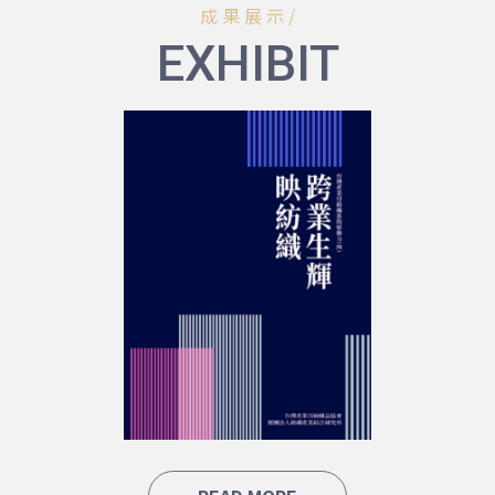
成 果 展 示 /
EXHIBIT