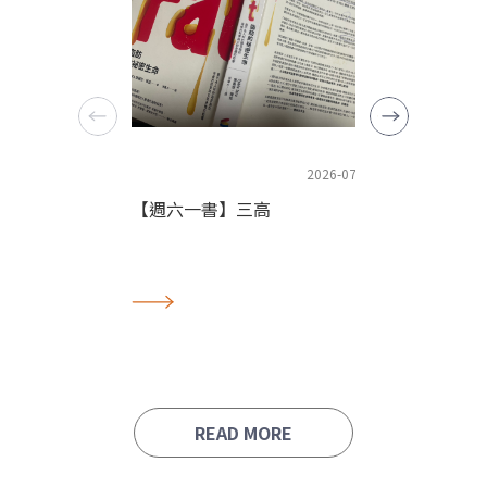
2026-07-11
【為產業朗讀】 今天7
【週六一書】三高
儒鴻
READ MORE