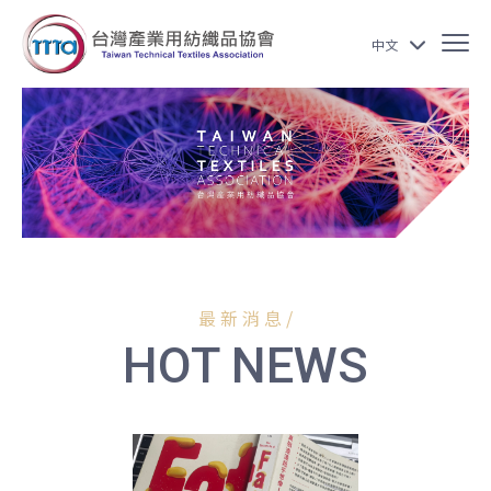
中文
最 新 消 息 /
HOT NEWS