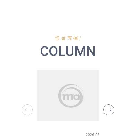
協 會 專 欄 /
COLUMN
2026-08-09